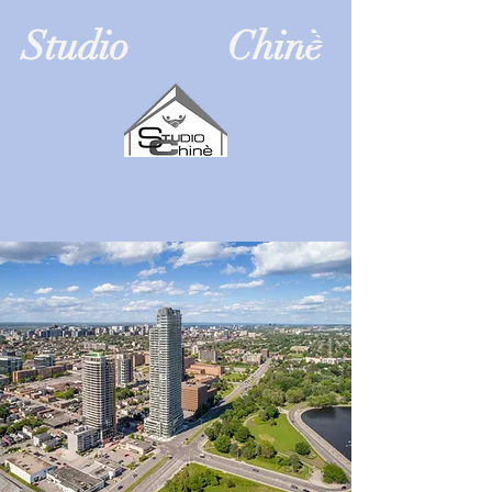
Studio Chinè