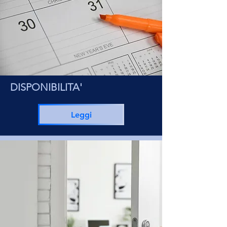
DISPONIBILITA'
Leggi