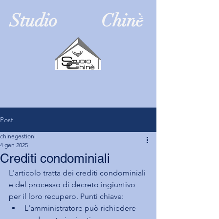
Studio Chinè
Post
chinegestioni
4 gen 2025
Crediti condominiali
L'articolo 
tratta dei crediti condominiali 
e del processo di decreto ingiuntivo 
per il loro recupero. Punti chiave:
L'amministratore può richiedere 