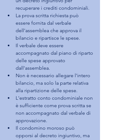
un decreto ingiuntivo per 
recuperare i crediti condominiali.
La prova scritta richiesta può 
essere fornita dal verbale 
dell'assemblea che approva il 
bilancio e ripartisce le spese.
Il verbale deve essere 
accompagnato dal piano di riparto 
delle spese approvato 
dall'assemblea.
Non è necessario allegare l'intero 
bilancio, ma solo la parte relativa 
alla ripartizione delle spese.
L'estratto conto condominiale non 
è sufficiente come prova scritta se 
non accompagnato dal verbale di 
approvazione.
Il condomino moroso può 
opporsi al decreto ingiuntivo, ma 