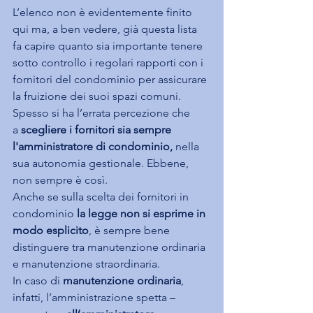
L’elenco non è evidentemente finito 
qui ma, a ben vedere, già questa lista 
fa capire quanto sia importante tenere 
sotto controllo i regolari rapporti con i 
fornitori del condominio per assicurare 
la fruizione dei suoi spazi comuni.
Spesso si ha l’errata percezione che 
a
 scegliere i fornitori sia sempre 
l'amministratore di condominio, 
nella 
sua autonomia gestionale. Ebbene, 
non sempre è così.
Anche se sulla scelta dei fornitori in 
condominio
 la legge non si esprime in 
modo esplicito
, è sempre bene 
distinguere tra manutenzione ordinaria 
e manutenzione straordinaria.
In caso di
 manutenzione ordinaria
, 
infatti, l’amministrazione spetta – 