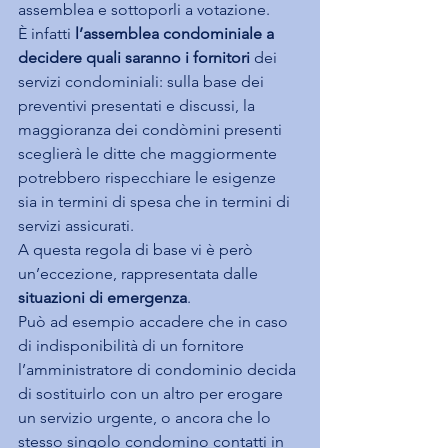
assemblea e sottoporli a votazione.
È infatti 
l’assemblea condominiale a 
decidere quali saranno i fornitori
 dei 
servizi condominiali: sulla base dei 
preventivi presentati e discussi, la 
maggioranza dei condòmini presenti 
sceglierà le ditte che maggiormente 
potrebbero rispecchiare le esigenze 
sia in termini di spesa che in termini di 
servizi assicurati.
A questa regola di base vi è però 
un’eccezione, rappresentata dalle 
situazioni di emergenza
.
Può ad esempio accadere che in caso 
di indisponibilità di un fornitore 
l’amministratore di condominio decida 
di sostituirlo con un altro per erogare 
un servizio urgente, o ancora che lo 
stesso singolo condomino contatti in 