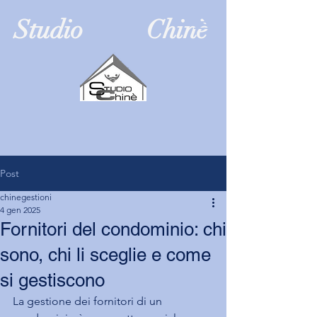
Studio Chinè
Post
chinegestioni
4 gen 2025
Fornitori del condominio: chi
sono, chi li sceglie e come
si gestiscono
La gestione dei fornitori di un 