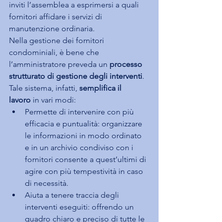
inviti l’assemblea a esprimersi a quali 
fornitori affidare i servizi di 
manutenzione ordinaria.
Nella gestione dei fornitori 
condominiali, è bene che 
l’amministratore preveda un 
processo 
strutturato di gestione degli interventi
.
Tale sistema, infatti, 
semplifica il 
lavoro
 in vari modi:
Permette di intervenire con più 
efficacia e puntualità: organizzare 
le informazioni in modo ordinato 
e in un archivio condiviso con i 
fornitori consente a quest’ultimi di 
agire con più tempestività in caso 
di necessità.
Aiuta a tenere traccia degli 
interventi eseguiti: offrendo un 
quadro chiaro e preciso di tutte le 