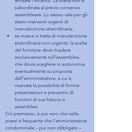
affidare l’incarico. La scelta non è 
subordinata al previo consenso 
assembleare. Lo stesso vale per gli 
stessi interventi urgenti di 
manutenzione straordinaria;
se invece si tratta di manutenzione 
straordinaria non urgente, la scelta 
del fornitore deve ricadere 
esclusivamente sull’assemblea, 
che dovrà scegliere in autonomia, 
eventualmente su proposta 
dell’amministratore, a cui è 
riservata la possibilità di fornire 
presentazioni e preventivi di 
fornitori di sua fiducia in 
assemblea.
Ciò premesso, è pur vero che nella 
prassi è frequente che l’amministratore 
condominiale – pur non obbligato – 