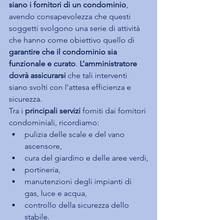
siano i fornitori di un condominio
, 
avendo consapevolezza che questi 
soggetti svolgono una serie di attività 
che hanno come obiettivo quello di 
garantire che il condominio sia 
funzionale e curato
. 
L’amministratore 
dovrà assicurarsi 
che tali interventi 
siano svolti con l’attesa efficienza e 
sicurezza.
Tra i 
principali servizi
 forniti dai fornitori 
condominiali, ricordiamo:
pulizia delle scale e del vano 
ascensore,
cura del giardino e delle aree verdi,
portineria,
manutenzioni degli impianti di 
gas, luce e acqua,
controllo della sicurezza dello 
stabile.