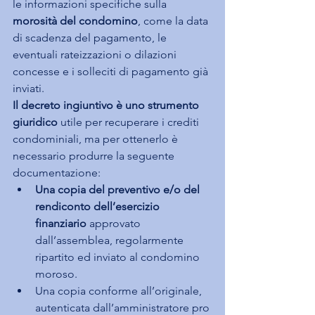
le informazioni specifiche sulla 
morosità del condomino
, come la data 
di scadenza del pagamento, le 
eventuali rateizzazioni o dilazioni 
concesse e i solleciti di pagamento già 
inviati.
Il decreto ingiuntivo è uno strumento 
giuridico
 utile per recuperare i crediti 
condominiali, ma per ottenerlo è 
necessario produrre la seguente 
documentazione:
Una copia del preventivo e/o del 
rendiconto dell’esercizio 
finanziario
 approvato 
dall’assemblea, regolarmente 
ripartito ed inviato al condomino 
moroso.
Una copia conforme all’originale, 
autenticata dall’amministratore pro 