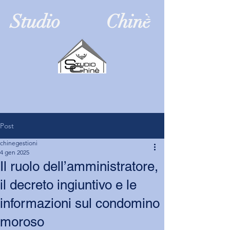
Studio Chinè
Post
chinegestioni
4 gen 2025
Il ruolo dell’amministratore,
il decreto ingiuntivo e le
informazioni sul condomino
moroso