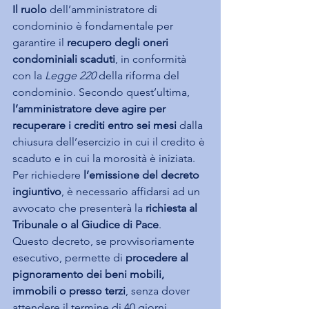
Il ruolo
 dell’amministratore di 
condominio è fondamentale per 
garantire il 
recupero degli oneri 
condominiali scaduti
, in conformità 
con la 
Legge 220
 della riforma del 
condominio. Secondo quest’ultima, 
l’amministratore deve agire per 
recuperare i crediti entro sei mesi
 dalla 
chiusura dell’esercizio in cui il credito è 
scaduto e in cui la morosità è iniziata.
Per richiedere 
l’emissione del decreto 
ingiuntivo
, è necessario affidarsi ad un 
avvocato che presenterà la
 richiesta al 
Tribunale o al Giudice di Pace
.
Questo decreto, se provvisoriamente 
esecutivo, permette di 
procedere al 
pignoramento dei beni mobili, 
immobili o presso terzi
, senza dover 
attendere il termine di 40 giorni 