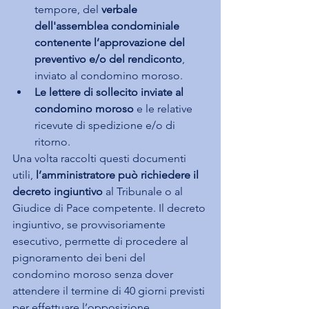
tempore, del
 verbale 
dell'assemblea condominiale 
contenente l’approvazione del 
preventivo e/o del rendiconto
, 
inviato al condomino moroso.
Le lettere di sollecito inviate al 
condomino moroso
 e le relative 
ricevute di spedizione e/o di 
ritorno.
Una volta raccolti questi documenti 
utili, 
l’amministratore può richiedere il 
decreto ingiuntivo
 al Tribunale o al 
Giudice di Pace competente. Il decreto 
ingiuntivo, se provvisoriamente 
esecutivo, permette di procedere al 
pignoramento dei beni del 
condomino moroso senza dover 
attendere il termine di 40 giorni previsti 
per effettuare l’opposizione.